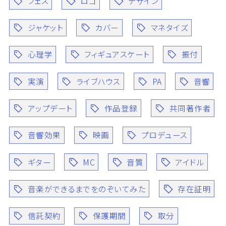
フェス
ロゴ
デザイン
ジャケット
カバー
マネタイズ
心理学
フィギュアスケート
振付
実演
ライブハウス
PA
音響
アップデート
作品登録
共同著作者
音響効果
映画
プロデュース
ギター
MC
音質
アイドル
音楽ができるまでをのぞいてみた
存在証明
信託契約
保護期間
取分