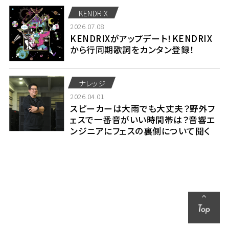
KENDRIX
2026.07.08
KENDRIXがアップデート！KENDRIX
から行同期歌詞をカンタン登録！
ナレッジ
2026.04.01
スピーカーは大雨でも大丈夫？野外フ
ェスで一番音がいい時間帯は？音響エ
ンジニアにフェスの裏側について聞く