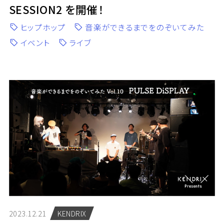
SESSION2 を開催！
ヒップホップ
音楽ができるまでをのぞいてみた
イベント
ライブ
2023.12.21
KENDRIX