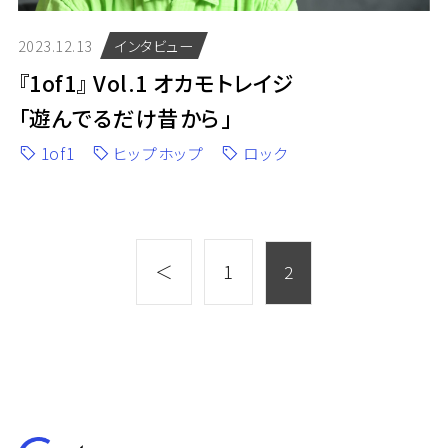
2023.12.13
インタビュー
『1of1』 Vol.1 オカモトレイジ
「遊んでるだけ昔から」
1of1
ヒップホップ
ロック
＜
1
2