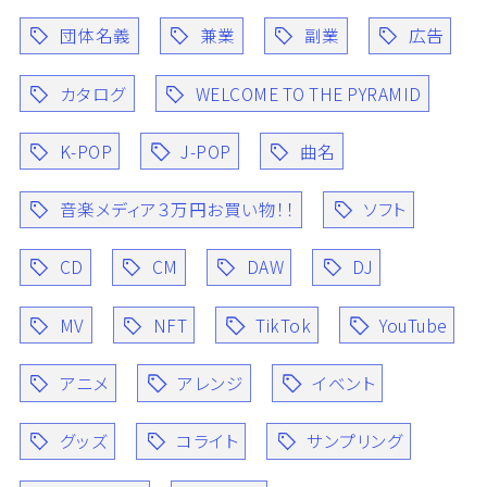
団体名義
兼業
副業
広告
カタログ
WELCOME TO THE PYRAMID
K-POP
J-POP
曲名
音楽メディア３万円お買い物！！
ソフト
CD
CM
DAW
DJ
MV
NFT
TikTok
YouTube
アニメ
アレンジ
イベント
グッズ
コライト
サンプリング