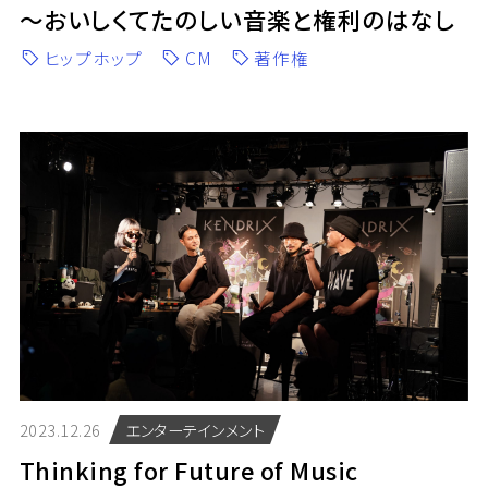
〜おいしくてたのしい音楽と権利のはなし
ヒップホップ
CM
著作権
2023.12.26
エンターテインメント
Thinking for Future of Music