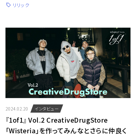
リリック
2024.02.20
インタビュー
『1of1』 Vol.2 CreativeDrugStore
「Wisteria」を作ってみんなとさらに仲良く