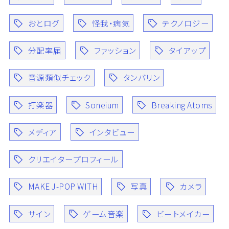
おとログ
怪我・病気
テクノロジー
分配率届
ファッション
タイアップ
音源類似チェック
タンバリン
打楽器
Soneium
Breaking Atoms
メディア
インタビュー
クリエイタープロフィール
MAKE J-POP WITH
写真
カメラ
サイン
ゲーム音楽
ビートメイカー