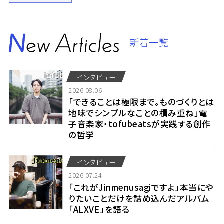
新着一覧
インタビュー
2026.08.06
「できることは極限まで。ものづくりとは
地味でシンプルなことの積み重ね」電
子音楽家・tofubeatsが実践する創作
の哲学
インタビュー
2026.07.24
「これがJinmenusagiですよ」本当にや
りたいことだけを詰め込んだアルバム
「ALXVE」を語る