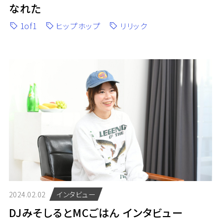
なれた
1of1
ヒップホップ
リリック
2024.02.02
インタビュー
DJみそしるとMCごはん インタビュー