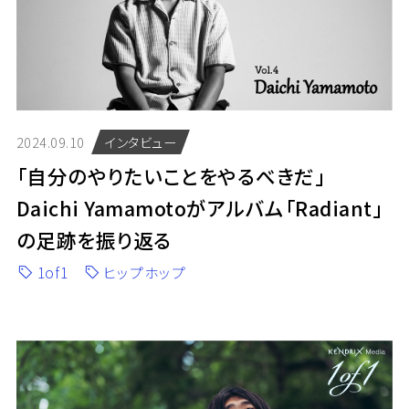
2024.09.10
インタビュー
「自分のやりたいことをやるべきだ」
Daichi Yamamotoがアルバム「Radiant」
の足跡を振り返る
1of1
ヒップホップ