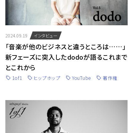
2024.09.19
インタビュー
「音楽が他のビジネスと違うところは……」
新フェーズに突入したdodoが語るこれまで
とこれから
1of1
ヒップホップ
YouTube
著作権