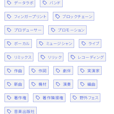
データラボ
バンド
フィンガープリント
ブロックチェーン
プロデューサー
プロモーション
ボーカル
ミュージシャン
ライブ
リミックス
リリック
レコーディング
作曲
作詞
劇伴
実演家
新曲
機材
演奏
編曲
著作権
著作隣接権
野外フェス
音楽出版社