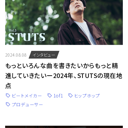
2024.08.08
インタビュー
もっといろんな曲を書きたいからもっと精
進していきたいー2024年、STUTSの現在地
点
ビートメイカー
1of1
ヒップホップ
プロデューサー