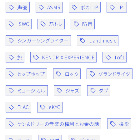
声優
ASMR
ボカロP
IPI
ISWC
筋トレ
防音
シンガーソングライター
...and music
旅
KENDRIX EXPERIENCE
1of1
ヒップホップ
ロック
グランドライツ
ミュージカル
ジャズ
ダブ
FLAC
eKYC
ケン＆ドリーの音楽の権利とお金の話
撮影