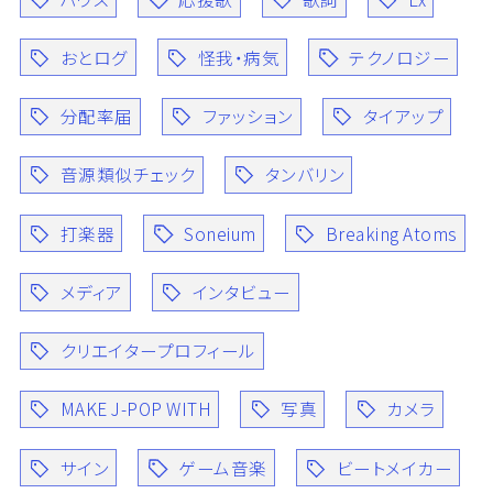
おとログ
怪我・病気
テクノロジー
分配率届
ファッション
タイアップ
音源類似チェック
タンバリン
打楽器
Soneium
Breaking Atoms
メディア
インタビュー
クリエイタープロフィール
MAKE J-POP WITH
写真
カメラ
サイン
ゲーム音楽
ビートメイカー