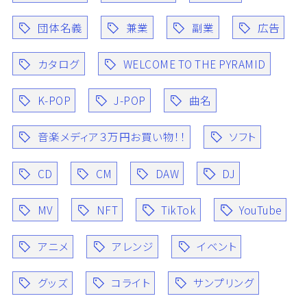
団体名義
兼業
副業
広告
カタログ
WELCOME TO THE PYRAMID
K-POP
J-POP
曲名
音楽メディア３万円お買い物！！
ソフト
CD
CM
DAW
DJ
MV
NFT
TikTok
YouTube
アニメ
アレンジ
イベント
グッズ
コライト
サンプリング