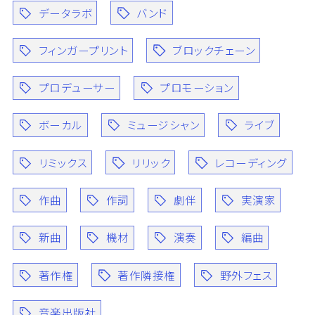
データラボ
バンド
フィンガープリント
ブロックチェーン
プロデューサー
プロモーション
ボーカル
ミュージシャン
ライブ
リミックス
リリック
レコーディング
作曲
作詞
劇伴
実演家
新曲
機材
演奏
編曲
著作権
著作隣接権
野外フェス
音楽出版社