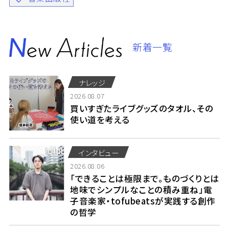
新着一覧
ナレッジ
2026.08.07
買いすぎたライブグッズのタオル、その
使い道を考える
インタビュー
2026.08.06
「できることは極限まで。ものづくりとは
地味でシンプルなことの積み重ね」電
子音楽家・tofubeatsが実践する創作
の哲学