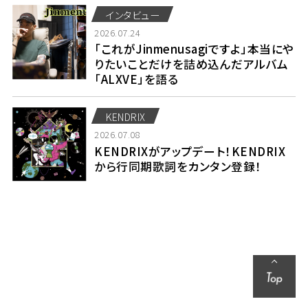
インタビュー
2026.07.24
「これがJinmenusagiですよ」本当にや
りたいことだけを詰め込んだアルバム
「ALXVE」を語る
KENDRIX
2026.07.08
KENDRIXがアップデート！KENDRIX
から行同期歌詞をカンタン登録！