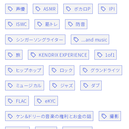
声優
ASMR
ボカロP
IPI
ISWC
筋トレ
防音
シンガーソングライター
...and music
旅
KENDRIX EXPERIENCE
1of1
ヒップホップ
ロック
グランドライツ
ミュージカル
ジャズ
ダブ
FLAC
eKYC
ケン＆ドリーの音楽の権利とお金の話
撮影