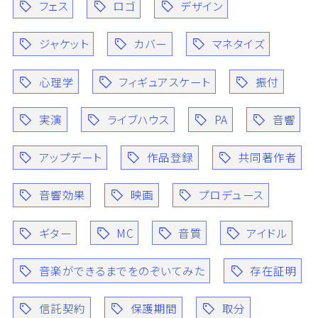
フェス
ロゴ
デザイン
ジャケット
カバー
マネタイズ
心理学
フィギュアスケート
振付
実演
ライブハウス
PA
音響
アップデート
作品登録
共同著作者
音響効果
映画
プロデュース
ギター
MC
音質
アイドル
音楽ができるまでをのぞいてみた
存在証明
信託契約
保護期間
取分