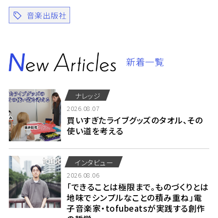
音楽出版社
新着一覧
ナレッジ
2026.08.07
買いすぎたライブグッズのタオル、その
使い道を考える
インタビュー
2026.08.06
「できることは極限まで。ものづくりとは
地味でシンプルなことの積み重ね」電
子音楽家・tofubeatsが実践する創作