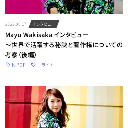
2022.06.17
インタビュー
Mayu Wakisaka インタビュー
～世界で活躍する秘訣と著作権についての
考察（後編）
K-POP
コライト