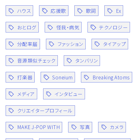
ハウス
応援歌
歌詞
Ex
おとログ
怪我・病気
テクノロジー
分配率届
ファッション
タイアップ
音源類似チェック
タンバリン
打楽器
Soneium
Breaking Atoms
メディア
インタビュー
クリエイタープロフィール
MAKE J-POP WITH
写真
カメラ