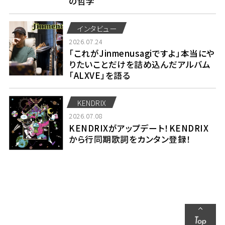
の哲学
インタビュー
2026.07.24
「これがJinmenusagiですよ」本当にや
りたいことだけを詰め込んだアルバム
「ALXVE」を語る
KENDRIX
2026.07.08
KENDRIXがアップデート！KENDRIX
から行同期歌詞をカンタン登録！