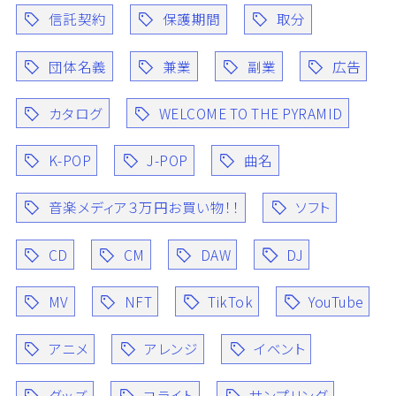
信託契約
保護期間
取分
団体名義
兼業
副業
広告
カタログ
WELCOME TO THE PYRAMID
K-POP
J-POP
曲名
音楽メディア３万円お買い物！！
ソフト
CD
CM
DAW
DJ
MV
NFT
TikTok
YouTube
アニメ
アレンジ
イベント
グッズ
コライト
サンプリング