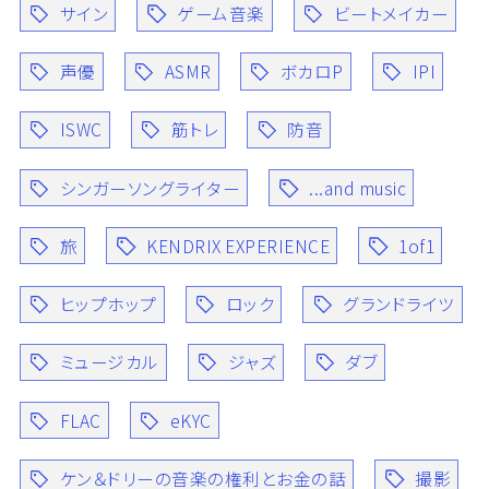
サイン
ゲーム音楽
ビートメイカー
声優
ASMR
ボカロP
IPI
ISWC
筋トレ
防音
シンガーソングライター
...and music
旅
KENDRIX EXPERIENCE
1of1
ヒップホップ
ロック
グランドライツ
ミュージカル
ジャズ
ダブ
FLAC
eKYC
ケン＆ドリーの音楽の権利とお金の話
撮影