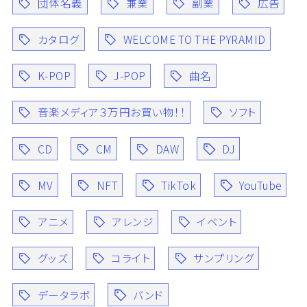
団体名義
兼業
副業
広告
カタログ
WELCOME TO THE PYRAMID
K-POP
J-POP
曲名
音楽メディア３万円お買い物！！
ソフト
CD
CM
DAW
DJ
MV
NFT
TikTok
YouTube
アニメ
アレンジ
イベント
グッズ
コライト
サンプリング
データラボ
バンド