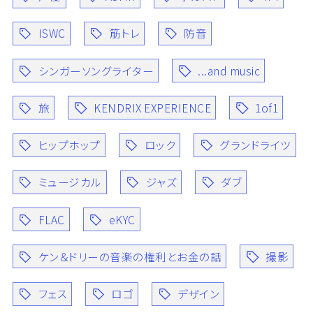
ISWC
筋トレ
防音
シンガーソングライター
...and music
旅
KENDRIX EXPERIENCE
1of1
ヒップホップ
ロック
グランドライツ
ミュージカル
ジャズ
ダブ
FLAC
eKYC
ケン＆ドリーの音楽の権利とお金の話
撮影
フェス
ロゴ
デザイン