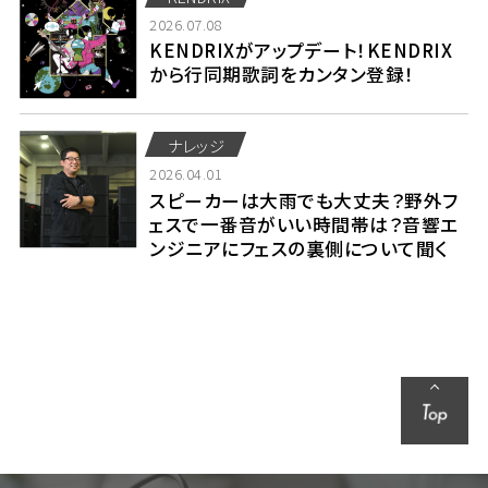
2026.07.08
KENDRIXがアップデート！KENDRIX
から行同期歌詞をカンタン登録！
ナレッジ
2026.04.01
スピーカーは大雨でも大丈夫？野外フ
ェスで一番音がいい時間帯は？音響エ
ンジニアにフェスの裏側について聞く