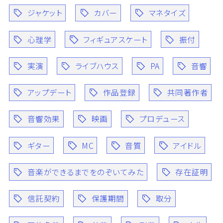
ジャケット
カバー
マネタイズ
心理学
フィギュアスケート
振付
実演
ライブハウス
PA
音響
アップデート
作品登録
共同著作者
音響効果
映画
プロデュース
ギター
MC
音質
アイドル
音楽ができるまでをのぞいてみた
存在証明
信託契約
保護期間
取分