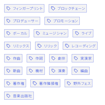
フィンガープリント
ブロックチェーン
プロデューサー
プロモーション
ボーカル
ミュージシャン
ライブ
リミックス
リリック
レコーディング
作曲
作詞
劇伴
実演家
新曲
機材
演奏
編曲
著作権
著作隣接権
野外フェス
音楽出版社