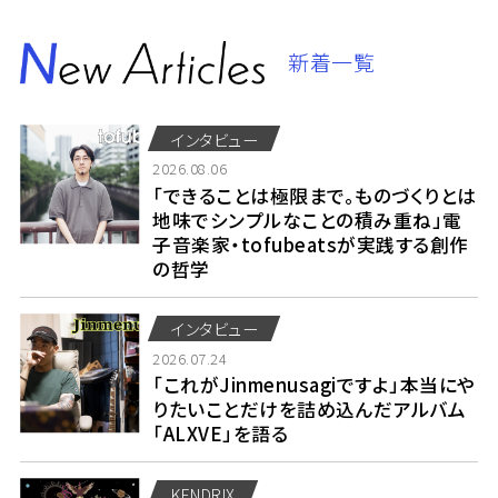
新着一覧
インタビュー
2026.08.06
「できることは極限まで。ものづくりとは
地味でシンプルなことの積み重ね」電
子音楽家・tofubeatsが実践する創作
の哲学
インタビュー
2026.07.24
「これがJinmenusagiですよ」本当にや
りたいことだけを詰め込んだアルバム
「ALXVE」を語る
KENDRIX