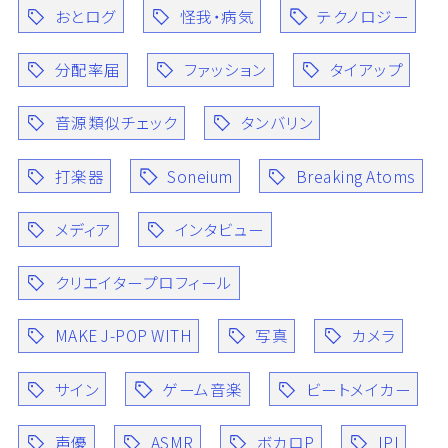
おとログ
怪我・病気
テクノロジー
分配率届
ファッション
タイアップ
音源類似チェック
タンバリン
打楽器
Soneium
Breaking Atoms
メディア
インタビュー
クリエイタープロフィール
MAKE J-POP WITH
写真
カメラ
サイン
ゲーム音楽
ビートメイカー
声優
ASMR
ボカロP
IPI