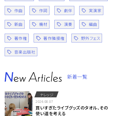
作曲
作詞
劇伴
実演家
新曲
機材
演奏
編曲
著作権
著作隣接権
野外フェス
音楽出版社
新着一覧
ナレッジ
2026.08.07
買いすぎたライブグッズのタオル、その
使い道を考える