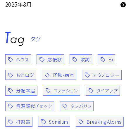
2025年8月
タグ
ハウス
応援歌
歌詞
Ex
おとログ
怪我・病気
テクノロジー
分配率届
ファッション
タイアップ
音源類似チェック
タンバリン
打楽器
Soneium
Breaking Atoms