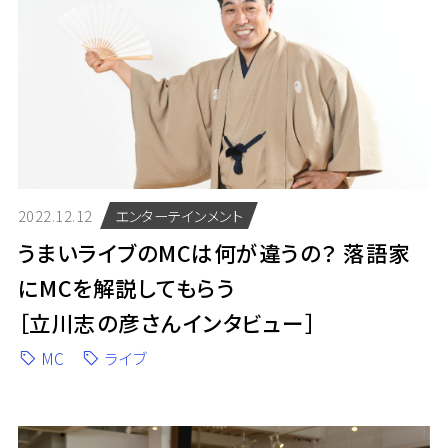
2022.12.12
エンターテインメント
うまいライブのMCは何が違うの？ 落語家
にMCを解説してもらう
［立川志の彦さんインタビュー］
MC
ライブ