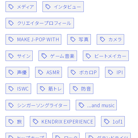
メディア
インタビュー
クリエイタープロフィール
MAKE J-POP WITH
写真
カメラ
サイン
ゲーム音楽
ビートメイカー
声優
ASMR
ボカロP
IPI
ISWC
筋トレ
防音
シンガーソングライター
...and music
旅
KENDRIX EXPERIENCE
1of1
ヒップホップ
ロック
グランドライツ