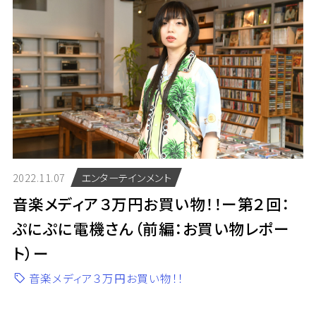
2022.11.07
エンターテインメント
音楽メディア３万円お買い物！！ー第２回：
ぷにぷに電機さん（前編：お買い物レポー
ト）ー
音楽メディア３万円お買い物！！