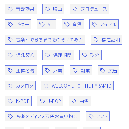
音響効果
映画
プロデュース
ギター
MC
音質
アイドル
音楽ができるまでをのぞいてみた
存在証明
信託契約
保護期間
取分
団体名義
兼業
副業
広告
カタログ
WELCOME TO THE PYRAMID
K-POP
J-POP
曲名
音楽メディア３万円お買い物！！
ソフト