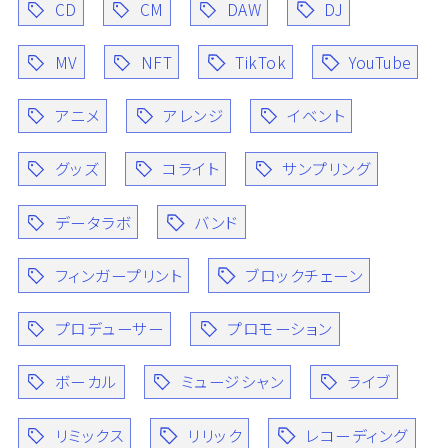
CD
CM
DAW
DJ
MV
NFT
TikTok
YouTube
アニメ
アレンジ
イベント
グッズ
コライト
サンプリング
データラボ
バンド
フィンガープリント
ブロックチェーン
プロデューサー
プロモーション
ボーカル
ミュージシャン
ライブ
リミックス
リリック
レコーディング