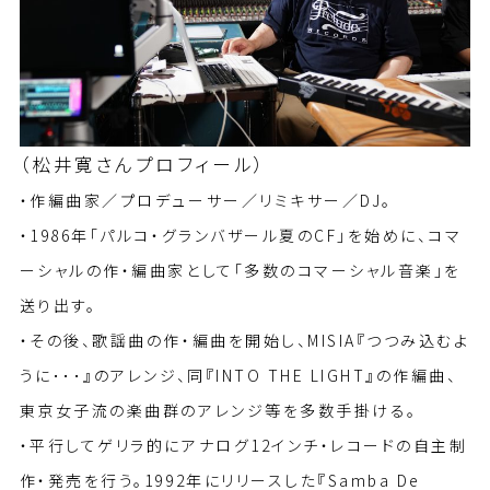
（松井寛さんプロフィール）
・作編曲家／プロデューサー／リミキサー／DJ。
・1986年「パルコ・グランバザール夏のCF」を始めに、コマ
ーシャルの作・編曲家として「多数のコマーシャル音楽」を
送り出す。
・その後、歌謡曲の作・編曲を開始し、MISIA『つつみ込むよ
うに･･･』のアレンジ、同『INTO THE LIGHT』の作編曲、
東京女子流の楽曲群のアレンジ等を多数手掛ける。
・平行してゲリラ的にアナログ12インチ・レコードの自主制
作・発売を行う。1992年にリリースした『Samba De