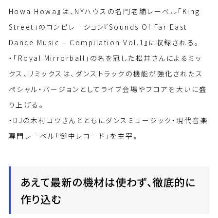
Howa Howa』は、NYハウスの名門老舗レーベル「King
Street」のコンピレーション『Sounds Of Far East
Dance Music – Compilation Vol.1』に収録される。
・「Royal Mirrorball」の名を冠した松井さんによるミッ
クス、リミックスは、ダンストラックの機能が強化されたス
ペシャル・バージョンとしてライブ会場やフロアを大いに盛
り上げる。
・DJの木村コウさんとともにダンスミュージック・現代音楽
専門レーベル「御中レコード」を主宰。
あえて最新の機材は使わず、徹底的に
作り込む