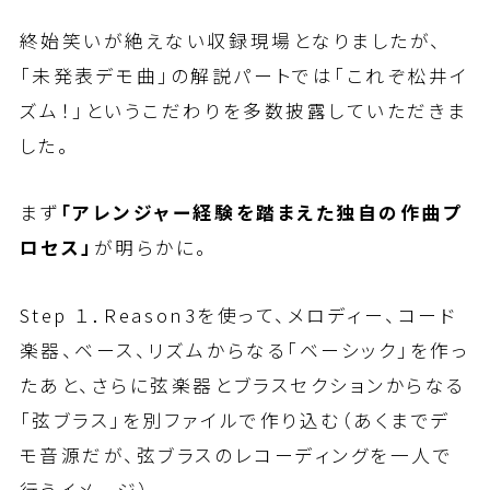
終始笑いが絶えない収録現場となりましたが、
「未発表デモ曲」の解説パートでは「これぞ松井イ
ズム！」というこだわりを多数披露していただきま
した。
まず
「アレンジャー経験を踏まえた独自の作曲プ
ロセス」
が明らかに。
Step １．Reason3を使って、メロディー、コード
楽器、ベース、リズムからなる「ベーシック」を作っ
たあと、さらに弦楽器とブラスセクションからなる
「弦ブラス」を別ファイルで作り込む（あくまでデ
モ音源だが、弦ブラスのレコーディングを一人で
行うイメージ）。