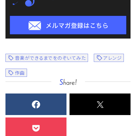
音楽ができるまでをのぞいてみた
アレンジ
作曲