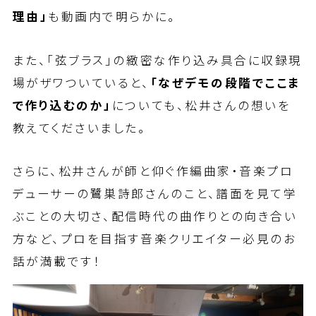
理由」
も動画内で明らかに。
また、「弦ブラス」の緻密な作り込み具合に収録現
場がザワついていると、
「なぜデモの段階でここま
で作り込むのか」
についても、松井さんの想いを
教えてくださいました。
さらに、松井さんが師と仰ぐ作編曲家・音楽プロ
デューサーの鷺巣詩郎さんのこと、譜面を見て学
ぶことの大切さ、配信時代の曲作りとの向き合い
方など、プロを目指す音楽クリエイター必見のお
話が満載です！