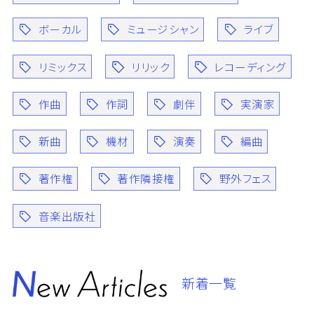
ボーカル
ミュージシャン
ライブ
リミックス
リリック
レコーディング
作曲
作詞
劇伴
実演家
新曲
機材
演奏
編曲
著作権
著作隣接権
野外フェス
音楽出版社
新着一覧