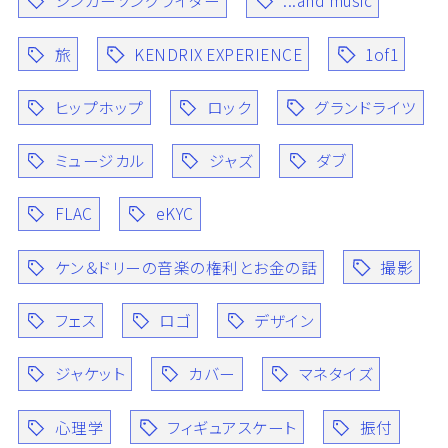
シンガーソングライター
...and music
旅
KENDRIX EXPERIENCE
1of1
ヒップホップ
ロック
グランドライツ
ミュージカル
ジャズ
ダブ
FLAC
eKYC
ケン＆ドリーの音楽の権利とお金の話
撮影
フェス
ロゴ
デザイン
ジャケット
カバー
マネタイズ
心理学
フィギュアスケート
振付