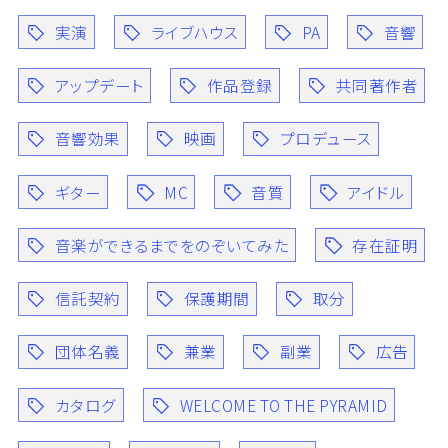
実演
ライブハウス
PA
音響
アップデート
作品登録
共同著作者
音響効果
映画
プロデュース
ギター
MC
音質
アイドル
音楽ができるまでをのぞいてみた
存在証明
信託契約
保護期間
取分
団体名義
兼業
副業
広告
カタログ
WELCOME TO THE PYRAMID