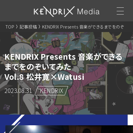
TOP
記事投稿
KENDRIX Presents 音楽ができるまでをのぞ
いてみた
Vol.8 松井寛×Watusi
KENDRIX Presents 音楽ができる
までをのぞいてみた
Vol.8 松井寛×Watusi
2023.08.31
KENDRIX