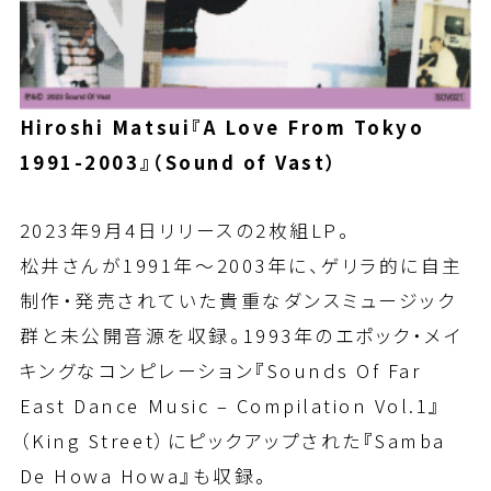
Hiroshi Matsui
『
A Love From Tokyo
1991-2003
』
（Sound of Vast）
2023年9月4日リリースの2枚組LP。
松井さんが1991年〜2003年に、ゲリラ的に自主
制作・発売されていた貴重なダンスミュージック
群と未公開音源を収録。1993年のエポック・メイ
キングなコンピレーション『Sounds Of Far
East Dance Music – Compilation Vol.1』
（King Street）にピックアップされた『Samba
De Howa Howa』も収録。