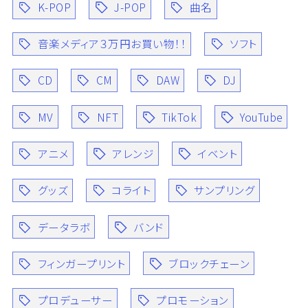
K-POP
J-POP
曲名
音楽メディア３万円お買い物！！
ソフト
CD
CM
DAW
DJ
MV
NFT
TikTok
YouTube
アニメ
アレンジ
イベント
グッズ
コライト
サンプリング
データラボ
バンド
フィンガープリント
ブロックチェーン
プロデューサー
プロモーション