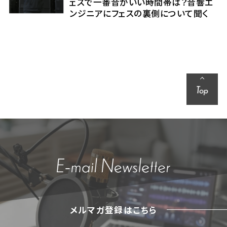
ェスで一番音がいい時間帯は？音響エ
ンジニアにフェスの裏側について聞く
メルマガ登録はこちら