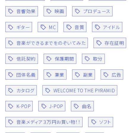
音響効果
映画
プロデュース
ギター
MC
音質
アイドル
音楽ができるまでをのぞいてみた
存在証明
信託契約
保護期間
取分
団体名義
兼業
副業
広告
カタログ
WELCOME TO THE PYRAMID
K-POP
J-POP
曲名
音楽メディア３万円お買い物！！
ソフト