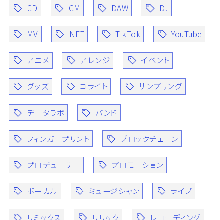
CD
CM
DAW
DJ
MV
NFT
TikTok
YouTube
アニメ
アレンジ
イベント
グッズ
コライト
サンプリング
データラボ
バンド
フィンガープリント
ブロックチェーン
プロデューサー
プロモーション
ボーカル
ミュージシャン
ライブ
リミックス
リリック
レコーディング