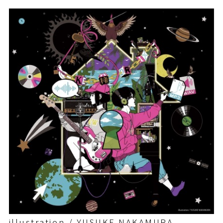
illustration / YUSUKE NAKAMURA