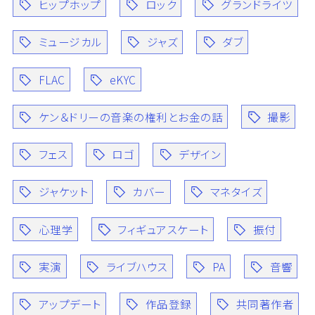
ヒップホップ
ロック
グランドライツ
ミュージカル
ジャズ
ダブ
FLAC
eKYC
ケン＆ドリーの音楽の権利とお金の話
撮影
フェス
ロゴ
デザイン
ジャケット
カバー
マネタイズ
心理学
フィギュアスケート
振付
実演
ライブハウス
PA
音響
アップデート
作品登録
共同著作者