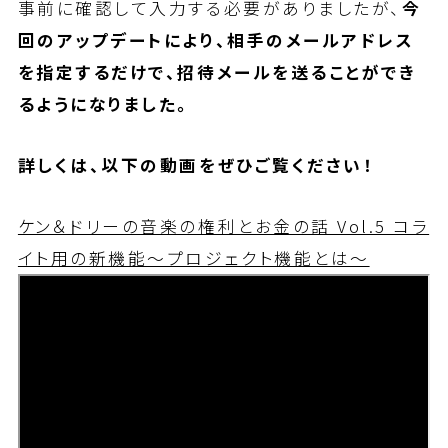
事前に確認して入力する必要がありましたが、
今
回のアップデートにより、相手のメールアドレス
を指定するだけで、招待メールを送ることができ
るようになりました。
詳しくは、以下の動画をぜひご覧ください！
ケン＆ドリーの音楽の権利とお金の話 Vol.5 コラ
イト用の新機能～プロジェクト機能とは～