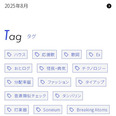
2025年8月
タグ
ハウス
応援歌
歌詞
Ex
おとログ
怪我・病気
テクノロジー
分配率届
ファッション
タイアップ
音源類似チェック
タンバリン
打楽器
Soneium
Breaking Atoms