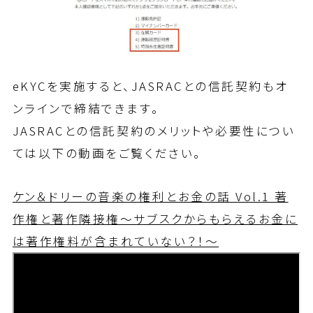
eKYCを実施すると、JASRACとの信託契約もオ
ンラインで締結できます。
JASRACとの信託契約のメリットや必要性につい
ては以下の動画をご覧ください。
ケン＆ドリーの音楽の権利とお金の話 Vol.1 著
作権と著作隣接権～サブスクからもらえるお金に
は著作権料が含まれていない？！～