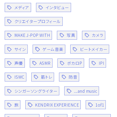
メディア
インタビュー
クリエイタープロフィール
MAKE J-POP WITH
写真
カメラ
サイン
ゲーム音楽
ビートメイカー
声優
ASMR
ボカロP
IPI
ISWC
筋トレ
防音
シンガーソングライター
...and music
旅
KENDRIX EXPERIENCE
1of1