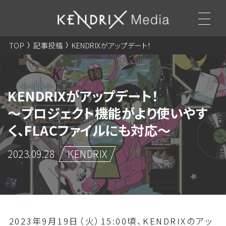
TOP
記事投稿
KENDRIXがアップデート！
～プロジェクト機能がより使いやすく、FLACファイルにも対応～
KENDRIXがアップデート！
～プロジェクト機能がより使いやす
く、FLACファイルにも対応～
2023.09.28
KENDRIX
2023年9月19日（火）15:00頃、KENDRIXのアッ