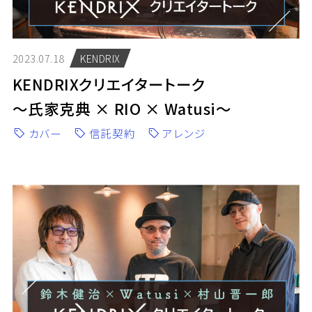
2023.07.18
KENDRIX
KENDRIXクリエイタートーク
～氏家克典 × RIO × Watusi～
カバー
信託契約
アレンジ