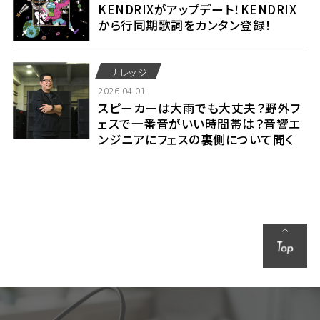
KENDRIXがアップデート！KENDRIX
から行同期歌詞をカンタン登録！
ナレッジ
2026.04.01
スピーカーは大雨でも大丈夫？野外フ
ェスで一番音がいい時間帯は？音響エ
ンジニアにフェスの裏側について聞く