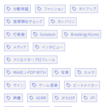
分配率届
ファッション
タイアップ
音源類似チェック
タンバリン
打楽器
Soneium
Breaking Atoms
メディア
インタビュー
クリエイタープロフィール
MAKE J-POP WITH
写真
カメラ
サイン
ゲーム音楽
ビートメイカー
声優
ASMR
ボカロP
IPI