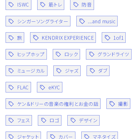
ISWC
筋トレ
防音
シンガーソングライター
...and music
旅
KENDRIX EXPERIENCE
1of1
ヒップホップ
ロック
グランドライツ
ミュージカル
ジャズ
ダブ
FLAC
eKYC
ケン＆ドリーの音楽の権利とお金の話
撮影
フェス
ロゴ
デザイン
ジャケット
カバー
マネタイズ