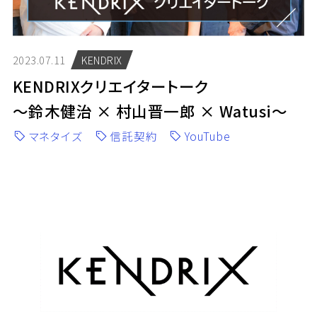
2023.07.11
KENDRIX
KENDRIXクリエイタートーク
～鈴木健治 × 村山晋一郎 × Watusi～
マネタイズ
信託契約
YouTube