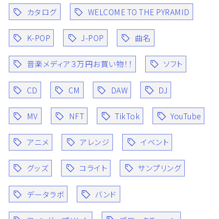
カタログ
WELCOME TO THE PYRAMID
K-POP
J-POP
曲名
音楽メディア３万円お買い物！！
ソフト
CD
CM
DAW
DJ
MV
NFT
TikTok
YouTube
アニメ
アレンジ
イベント
グッズ
コライト
サンプリング
データラボ
バンド