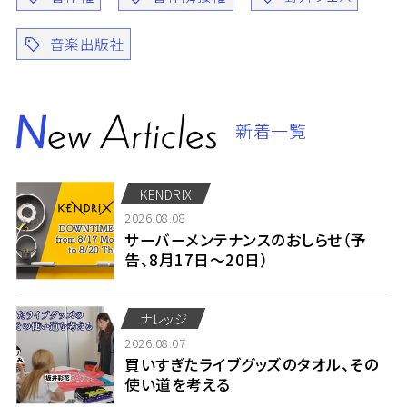
音楽出版社
新着一覧
KENDRIX
2026.08.08
サーバーメンテナンスのおしらせ（予
告、8月17日～20日）
ナレッジ
2026.08.07
買いすぎたライブグッズのタオル、その
使い道を考える