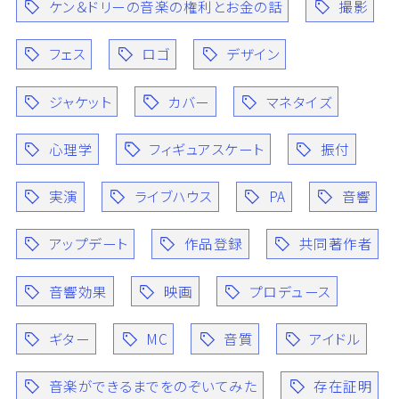
ケン＆ドリーの音楽の権利とお金の話
撮影
フェス
ロゴ
デザイン
ジャケット
カバー
マネタイズ
心理学
フィギュアスケート
振付
実演
ライブハウス
PA
音響
アップデート
作品登録
共同著作者
音響効果
映画
プロデュース
ギター
MC
音質
アイドル
音楽ができるまでをのぞいてみた
存在証明