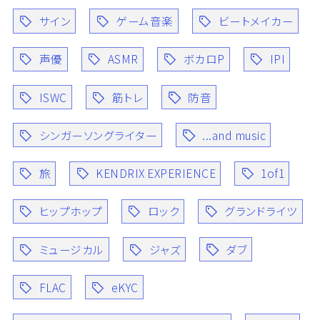
サイン
ゲーム音楽
ビートメイカー
声優
ASMR
ボカロP
IPI
ISWC
筋トレ
防音
シンガーソングライター
...and music
旅
KENDRIX EXPERIENCE
1of1
ヒップホップ
ロック
グランドライツ
ミュージカル
ジャズ
ダブ
FLAC
eKYC