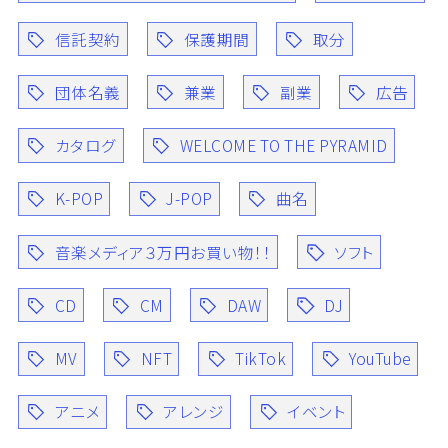
信託契約
保護期間
取分
団体名義
兼業
副業
広告
カタログ
WELCOME TO THE PYRAMID
K-POP
J-POP
曲名
音楽メディア３万円お買い物！！
ソフト
CD
CM
DAW
DJ
MV
NFT
TikTok
YouTube
アニメ
アレンジ
イベント