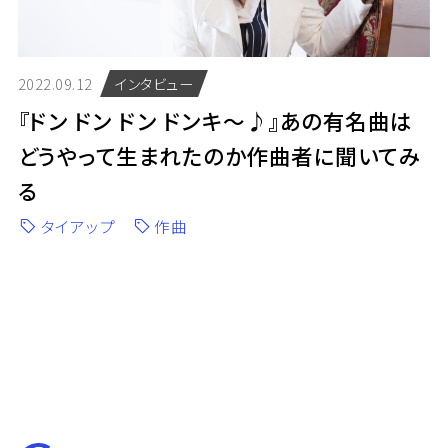
2022.09.12
インタビュー
『ドン ドン ドン ドンキ〜♪』あの有名曲は
どうやって生まれたのか作曲者に聞いてみ
る
タイアップ
作曲