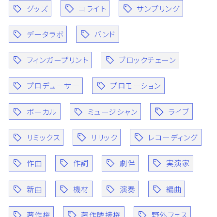
グッズ
コライト
サンプリング
データラボ
バンド
フィンガープリント
ブロックチェーン
プロデューサー
プロモーション
ボーカル
ミュージシャン
ライブ
リミックス
リリック
レコーディング
作曲
作詞
劇伴
実演家
新曲
機材
演奏
編曲
著作権
著作隣接権
野外フェス