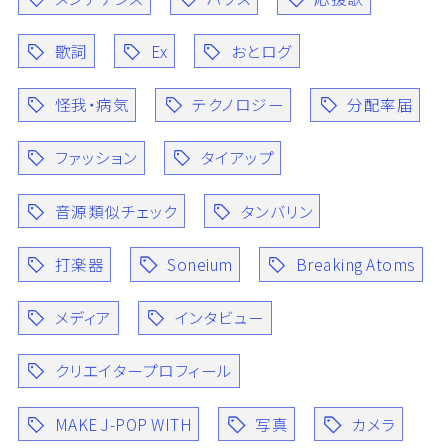
歌詞
Ex
おとログ
怪我・病気
テクノロジー
分配率届
ファッション
タイアップ
音源類似チェック
タンバリン
打楽器
Soneium
Breaking Atoms
メディア
インタビュー
クリエイタープロフィール
MAKE J-POP WITH
写真
カメラ