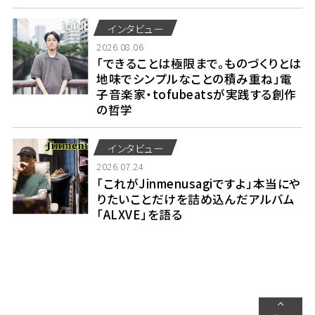
インタビュー
2026.08.06
「できることは極限まで。ものづくりとは
地味でシンプルなことの積み重ね」電
子音楽家・tofubeatsが実践する創作
の哲学
インタビュー
2026.07.24
「これがJinmenusagiですよ」本当にや
りたいことだけを詰め込んだアルバム
「ALXVE」を語る