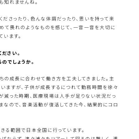
も知れませんね。
くださったり、色んな体調だったり、思いを持って来
改めて畏れのようなものを感じて、一音一音を大切に
ています。
ください。
るのでしょうか。
ちの成長に合わせて働き方を工夫してきました。主
ていますが、子供が成長するにつれて勤務時間を徐々
が減った時期、医療現場は人手が足りない状況だっ
まなので、音楽活動が復活してきた今、結果的にコロ
きる範囲で日本全国に行っています。
ばならず、津々浦々をツアーして回るのは難しく、週