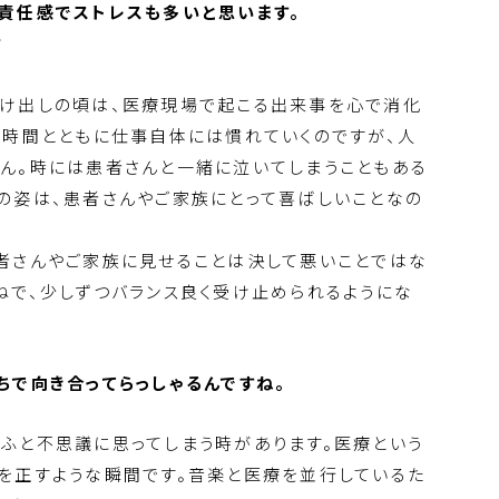
責任感でストレスも多いと思います。
？
駆け出しの頃は、医療現場で起こる出来事を心で消化
。時間とともに仕事自体には慣れていくのですが、人
ん。時には患者さんと一緒に泣いてしまうこともある
の姿は、患者さんやご家族にとって喜ばしいことなの
者さんやご家族に見せることは決して悪いことではな
ねで、少しずつバランス良く受け止められるようにな
ちで向き合ってらっしゃるんですね。
ふと不思議に思ってしまう時があります。医療という
を正すような瞬間です。音楽と医療を並行しているた