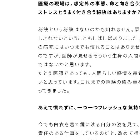
医療の現場は、想定外の事態、命と向き合う
ストレスとうまく付き合う秘訣はありますか
秘訣という秘訣はないのかも知れません。
しきれないということもしばしばありました
の病死にはいつまでも慣れることはありませ
のですが、医師が見せるそういう生身の人間
ではないかと思います。
たとえ医師であっても、人間らしい感情を患
いと思っています。これまでの経験の積み重
ってきました。
あえて慣れずに、一つ一つフレッシュな気持
今でも白衣を着て鏡に映る自分の姿を見て、
責任のある仕事をしているのだと、改めて襟