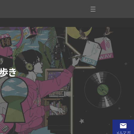
歩き
メルマガ