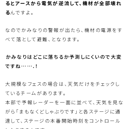
るとアースから電気が逆流して、機材が全部壊れ
る
んですよ。
なのでかみなりの警報が出たら、機材の電源をす
べて落として避難、となります。
――かみなりはどこに落ちるか予測しにくいので大変
ですね…….！
大規模なフェスの場合は、天気だけをチェックし
ているチームがあります。
本部で予報レーダーを一面に並べて、天気を見な
がら「まもなくどしゃぶりです」と各ステージに通
達して、ステージの本番開始時刻をコントロール