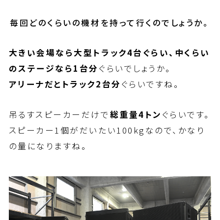
――毎回どのくらいの機材を持って行くのでしょうか。
大きい会場なら大型トラック4台ぐらい、中くらい
のステージなら1台分
ぐらいでしょうか。
アリーナだとトラック2台分
ぐらいですね。
吊るすスピーカーだけで
総重量4トン
ぐらいです。
スピーカー1個がだいたい100kgなので、かなり
の量になりますね。