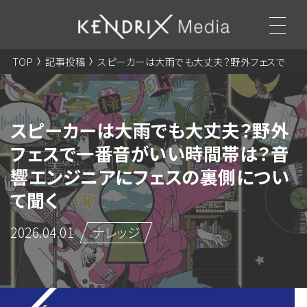
TOP
記事投稿
スピーカーは大雨でも大丈夫？野外フェスで
一番音がいい時間帯は？音響エンジニアにフェスの裏側について聞
く
スピーカーは大雨でも大丈夫？野外
フェスで一番音がいい時間帯は？音
響エンジニアにフェスの裏側につい
て聞く
2026.04.01
ナレッジ