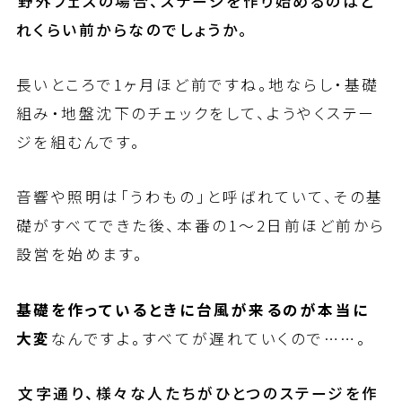
――野外フェスの場合、ステージを作り始めるのはど
れくらい前からなのでしょうか。
長いところで1ヶ月ほど前ですね。地ならし・基礎
組み・地盤沈下のチェックをして、ようやくステー
ジを組むんです。
音響や照明は「うわもの」と呼ばれていて、その基
礎がすべてできた後、本番の1〜2日前ほど前から
設営を始めます。
基礎を作っているときに台風が来るのが本当に
大変
なんですよ。すべてが遅れていくので……。
――文字通り、様々な人たちがひとつのステージを作