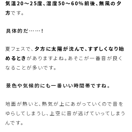
気温20〜25度、湿度50〜60％前後、無風の夕
方
です。
――具体的だ……！
夏フェスで、
夕方に太陽が沈んで、すずしくなり始
めるとき
がありますよね。あそこが一番音が良く
なることが多いです。
――景色や気候的にも一番いい時間帯ですね。
地面が熱いと、熱気が上にあがっていくので音を
ゆらしてしまうし、上空に音が逃げていってしまう
んです。