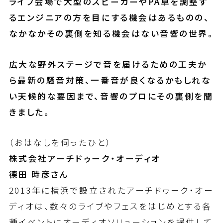
ライブ会場で大型のスピーカーやPA卓を調整す
るエンジニアの方を目にする機会はあるものの、
なかなかその裏側を知る機会はない音響の世界。
広大な野外ステージで音を届けるための工夫か
ら最新の騒音対策、一番音が良くなるかもしれな
い天候的な要因まで、音響のプロにその裏側を聞
きました。
（おはなしを伺ったひと）
株式会社アーチドゥーク・オーディオ
德田 時彦さん
2013年に横浜で設立されたアーチドゥーク・オー
ディオは、数々のライブやフェスをはじめとする各
種イベントにオーディオソリューションを提供して