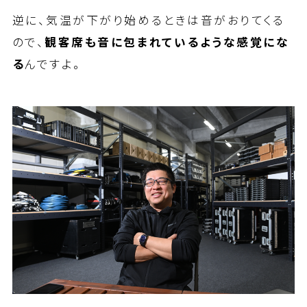
逆に、気温が下がり始めるときは音がおりてくる
ので、
観客席も音に包まれているような感覚にな
る
んですよ。